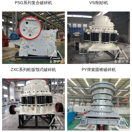
PSG系列复合破碎机
VSI制砂机
ZXC系列欧版颚式破碎机
PY弹簧圆锥破碎机