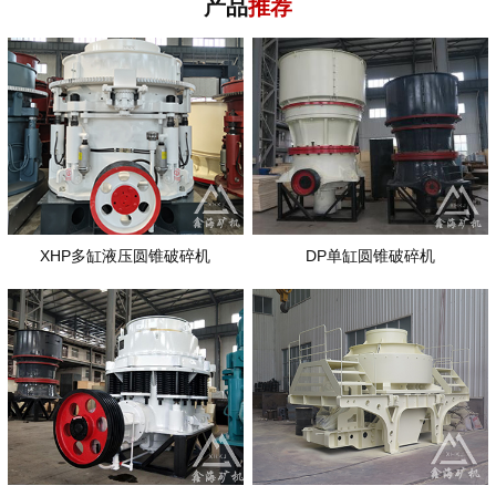
产品
推荐
XHP多缸液压圆锥破碎机
DP单缸圆锥破碎机