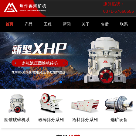
服务热线：
0371-67660555
首页
产品
工程
新闻
关于
售后
联系
圆锥破碎机系
破碎筛分系列
给料筛分系列
选矿设备
列