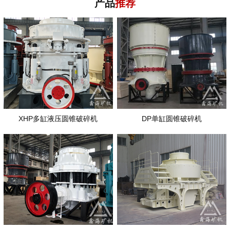
产品
推荐
XHP多缸液压圆锥破碎机
DP单缸圆锥破碎机