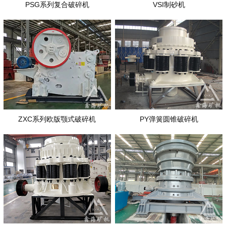
PSG系列复合破碎机
VSI制砂机
ZXC系列欧版颚式破碎机
PY弹簧圆锥破碎机